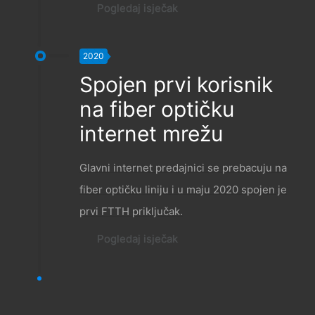
Pogledaj isječak
2020
Spojen prvi korisnik
na fiber optičku
internet mrežu
Glavni internet predajnici se prebacuju na
fiber optičku liniju i u maju 2020 spojen je
prvi FTTH priključak.
Pogledaj isječak