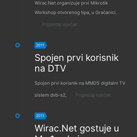
Wirac.Net organizuje prvi Mikrotik
Workshop otvorenog tipa, u Gračanici.
Pogledaj isječak
2011
Spojen prvi korisnik
na DTV
Spojen prvi korisnik na MMDS digitalni TV
sistem dvb-s2,
Pogledaj isječak
2011
Wirac.Net gostuje u