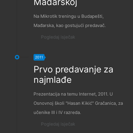
Mađarskoj
Na Mikrotik treningu u Budapešti,
Mađarska, kao gostujući predavač.
Pogledaj isječak
2011
Prvo predavanje za
najmlađe
Prezentacija na temu Internet, 2011. U
Osnovnoj školi "Hasan Kikić" Gračanica, za
učenike III i IV razreda.
Pogledaj isječak