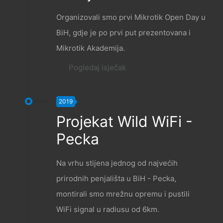
Organizovali smo prvi Mikrotik Open Day u
BiH, gdje je po prvi put prezentovana i
Mikrotik Akademija.
Pogledaj isječak
2019
Projekat Wild WiFi -
Pecka
Na vrhu stijena jednog od najvećih
prirodnih penjališta u BiH - Pecka,
montirali smo mrežnu opremu i pustili
WiFi signal u radiusu od 6km.