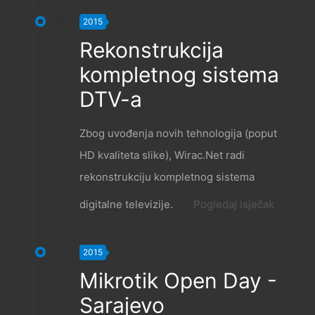
2015
Rekonstrukcija
kompletnog sistema
DTV-a
Zbog uvođenja novih tehnologija (poput
HD kvaliteta slike), Wirac.Net radi
rekonstrukciju kompletnog sistema
digitalne televizije.
Pogledaj isječak
2015
Mikrotik Open Day -
Sarajevo