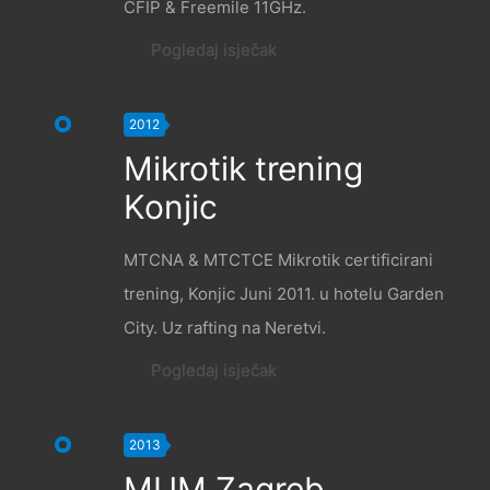
CFIP & Freemile 11GHz.
Pogledaj isječak
2012
Mikrotik trening
Konjic
MTCNA & MTCTCE Mikrotik certificirani
trening, Konjic Juni 2011. u hotelu Garden
City. Uz rafting na Neretvi.
Pogledaj isječak
2013
MUM Zagreb