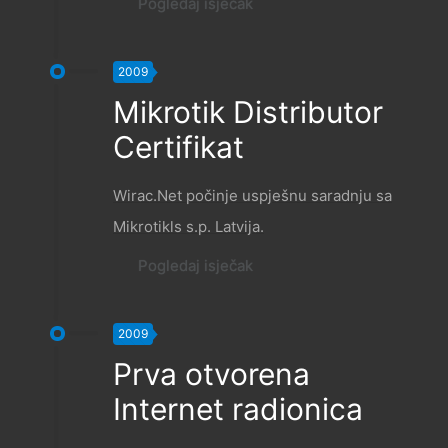
Pogledaj isječak
2009
Mikrotik Distributor
Certifikat
Wirac.Net počinje uspješnu saradnju sa
Mikrotikls s.p. Latvija.
Pogledaj isječak
2009
Prva otvorena
Internet radionica