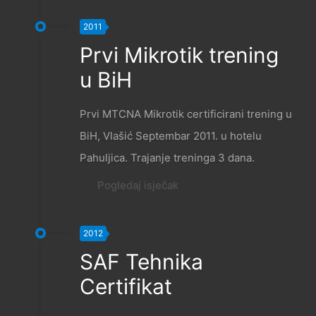
2011
Prvi Mikrotik trening
u BiH
Prvi MTCNA Mikrotik certificirani trening u
BiH, Vlašić Septembar 2011. u hotelu
Pahuljica. Trajanje treninga 3 dana.
Pogledaj isječak
2012
SAF Tehnika
Certifikat