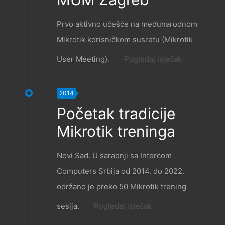
Prvo aktivno učešće na međunarodnom
Mikrotik korisničkom susretu (Mikrotik
User Meeting).
Pogledaj isječak
2014
Početak tradicije
Mikrotik treninga
Novi Sad. U saradnji sa Intercom
Computers Srbija od 2014. do 2022.
održano je preko 50 Mikrotik trening
sesija.
Pogledaj isječak