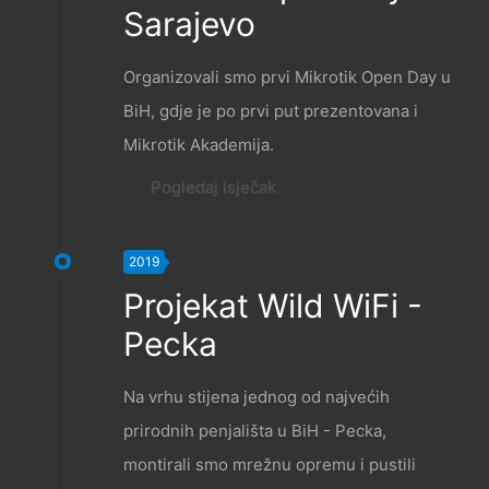
Sarajevo
Organizovali smo prvi Mikrotik Open Day u
BiH, gdje je po prvi put prezentovana i
Mikrotik Akademija.
Pogledaj isječak
2019
Projekat Wild WiFi -
Pecka
Na vrhu stijena jednog od najvećih
prirodnih penjališta u BiH - Pecka,
montirali smo mrežnu opremu i pustili