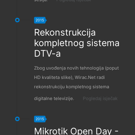
2015
Rekonstrukcija
kompletnog sistema
DTV-a
Zbog uvođenja novih tehnologija (poput
HD kvaliteta slike), Wirac.Net radi
rekonstrukciju kompletnog sistema
digitalne televizije.
Pogledaj isječak
2015
Mikrotik Open Day -