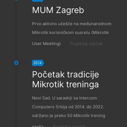
MUM Zagreb
Prvo aktivno učešće na međunarodnom
Mikrotik korisničkom susretu (Mikrotik
User Meeting).
Pogledaj isječak
2014
Početak tradicije
Mikrotik treninga
Novi Sad. U saradnji sa Intercom
Computers Srbija od 2014. do 2022.
održano je preko 50 Mikrotik trening
sesija.
Pogledaj isječak