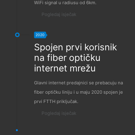
WiFi signal u radiusu od 6km.
Pogledaj isječak
2020
Spojen prvi korisnik
na fiber optičku
internet mrežu
Glavni internet predajnici se prebacuju na
fiber optičku liniju i u maju 2020 spojen je
prvi FTTH priključak.
Pogledaj isječak