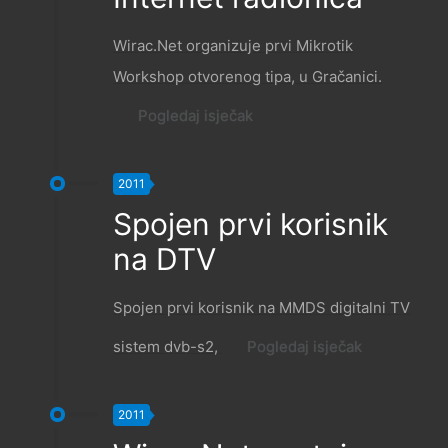
Wirac.Net organizuje prvi Mikrotik
Workshop otvorenog tipa, u Gračanici.
Pogledaj isječak
2011
Spojen prvi korisnik
na DTV
Spojen prvi korisnik na MMDS digitalni TV
sistem dvb-s2,
Pogledaj isječak
2011