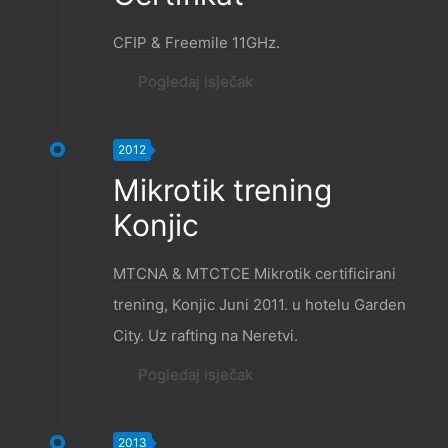
CFIP & Freemile 11GHz.
Pogledaj isječak
2012
Mikrotik trening
Konjic
MTCNA & MTCTCE Mikrotik certificirani
trening, Konjic Juni 2011. u hotelu Garden
City. Uz rafting na Neretvi.
Pogledaj isječak
2013