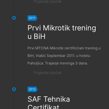
Pogledaj isječak
2011
Prvi Mikrotik trening
u BiH
Prvi MTCNA Mikrotik certificirani trening u
BiH, Vlašić Septembar 2011. u hotelu
Pahuljica. Trajanje treninga 3 dana.
Pogledaj isječak
2012
SAF Tehnika
Certifikat