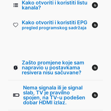
Kako otvoriti i koristiti listu
kanala?
Kako otvoriti i koristiti EPG
pregled programskog sadržaja
Zašto promjene koje sam
napravio u postavkama
resivera nisu sačuvane?
Nema signala ili je signal
slab, TV je pravilno
spojen, na TV-u podešen
dobar HDMI izlaz.