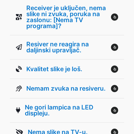
Receiver je uključen, nema
slike ni zvuka, poruka na
zaslonu: [Nema TV
programa]?
Resiver ne reagira na
daljinski upravljač.
Kvalitet slike je loš.
Nemam zvuka na resiveru.
Ne gori lampica na LED
displeju.
Nema slike na TV-u.