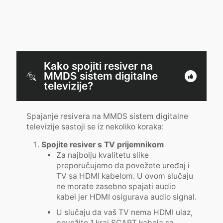
Kako spojiti resiver na
MMDS sistem digitalne
televizije?
Spajanje resivera na MMDS sistem digitalne
televizije sastoji se iz nekoliko koraka:
Spojite resiver s TV prijemnikom
Za najbolju kvalitetu slike
preporučujemo da povežete uređaj i
TV sa HDMI kabelom. U ovom slučaju
ne morate zasebno spajati audio
kabel jer HDMI osigurava audio signal.
U slučaju da vaš TV nema HDMI ulaz,
povežite 1 kraj SCART kabela sa