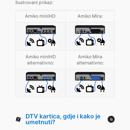
Ilustrovani prikaz:
Amiko miniHD:
Amiko Mira:
Amiko miniHD
Amiko Mira
alternativno:
alternativno:
DTV kartica, gdje i kako je
umetnuti?