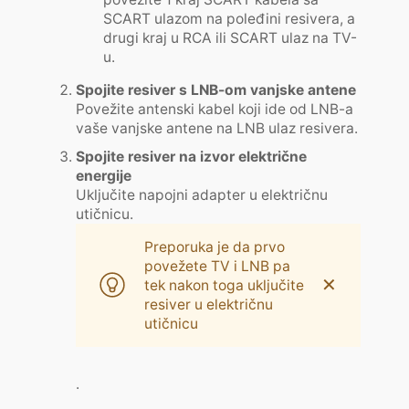
SCART ulazom na poleđini resivera, a
drugi kraj u RCA ili SCART ulaz na TV-
u.
Spojite resiver s LNB-om vanjske antene
Povežite antenski kabel koji ide od LNB-a
vaše vanjske antene na LNB ulaz resivera.
Spojite resiver na izvor električne
energije
Uključite napojni adapter u električnu
utičnicu.
Preporuka je da prvo
povežete TV i LNB pa
✕
tek nakon toga uključite
resiver u električnu
utičnicu
.