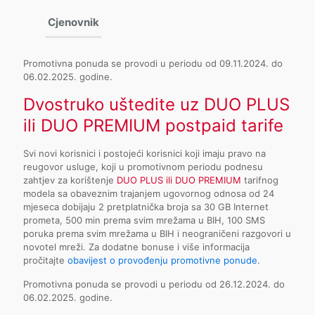
Cjenovnik
Promotivna ponuda se provodi u periodu od 09.11.2024. do
06.02.2025. godine.
Dvostruko uštedite uz DUO PLUS
ili DUO PREMIUM postpaid tarife
Svi novi korisnici i postojeći korisnici koji imaju pravo na
reugovor usluge, koji u promotivnom periodu podnesu
zahtjev za korištenje
DUO PLUS ili DUO PREMIUM
tarifnog
modela sa obaveznim trajanjem ugovornog odnosa od 24
mjeseca dobijaju 2 pretplatnička broja sa 30 GB Internet
prometa, 500 min prema svim mrežama u BIH, 100 SMS
poruka prema svim mrežama u BIH i neograničeni razgovori u
novotel mreži. Za dodatne bonuse i više informacija
pročitajte
obavijest o provođenju promotivne ponude
.
Promotivna ponuda se provodi u periodu od 26.12.2024. do
06.02.2025. godine.