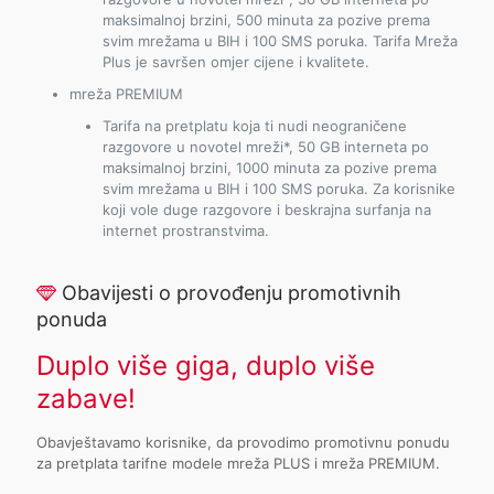
maksimalnoj brzini, 500 minuta za pozive prema
svim mrežama u BIH i 100 SMS poruka. Tarifa Mreža
Plus je savršen omjer cijene i kvalitete.
mreža PREMIUM
Tarifa na pretplatu koja ti nudi neograničene
razgovore u novotel mreži*, 50 GB interneta po
maksimalnoj brzini, 1000 minuta za pozive prema
svim mrežama u BIH i 100 SMS poruka. Za korisnike
koji vole duge razgovore i beskrajna surfanja na
internet prostranstvima.
Obavijesti o provođenju promotivnih
ponuda
Duplo više giga, duplo više
zabave!
Obavještavamo korisnike, da provodimo promotivnu ponudu
za pretplata tarifne modele mreža PLUS i mreža PREMIUM.