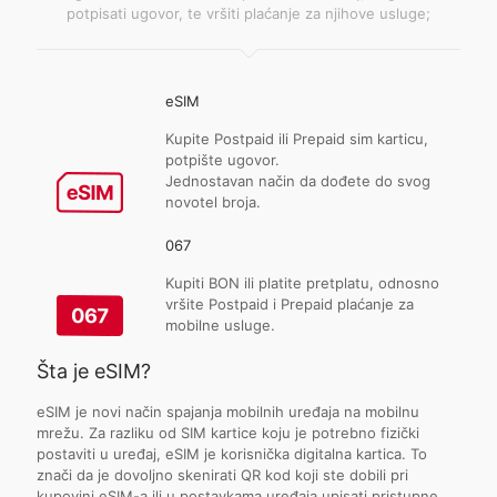
potpisati ugovor, te vršiti plaćanje za njihove usluge;
eSIM
Kupite Postpaid ili Prepaid sim karticu,
potpište ugovor.
Jednostavan način da dođete do svog
novotel broja.
067
Kupiti BON ili platite pretplatu, odnosno
vršite Postpaid i Prepaid plaćanje za
mobilne usluge.
Šta je eSIM?
eSIM je novi način spajanja mobilnih uređaja na mobilnu
mrežu. Za razliku od SIM kartice koju je potrebno fizički
postaviti u uređaj, eSIM je korisnička digitalna kartica. To
znači da je dovoljno skenirati QR kod koji ste dobili pri
kupovini eSIM-a ili u postavkama uređaja upisati pristupne