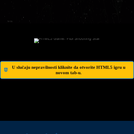
U slučaju nepravilnosti kliknite da otvorite HTML5 igru u
novom tab-u.