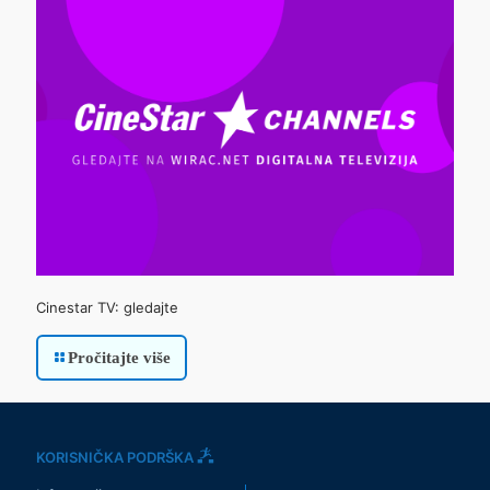
Cinestar TV: gledajte
Pročitajte više
KORISNIČKA PODRŠKA