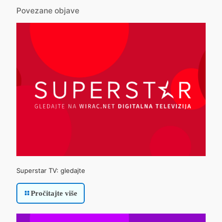
Povezane objave
Superstar TV: gledajte
Pročitajte više