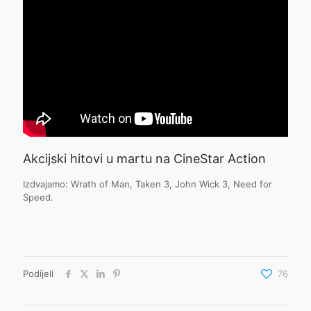
Akcijski hitovi u martu na CineStar Action
Izdvajamo: Wrath of Man, Taken 3, John Wick 3, Need for
Speed.
Podijeli
76