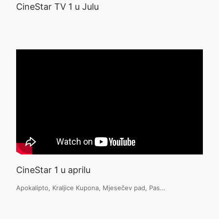
CineStar TV 1 u Julu
CineStar 1 u aprilu
Apokalipto, Kraljice Kupona, Mjesečev pad, Pas...