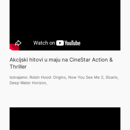
Akcijski hitovi u maju na CineStar Action &
Thriller
Izdvajamo: Robin Hood: Origins, Now You See Me 2, Sicario,
Deep Water Horizon,